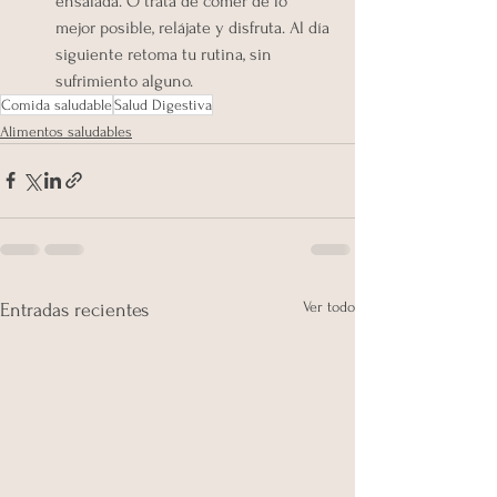
ensalada. O trata de comer de lo 
mejor posible, relájate y disfruta. Al día 
siguiente retoma tu rutina, sin 
sufrimiento alguno.
Comida saludable
Salud Digestiva
Alimentos saludables
Ver todo
Entradas recientes