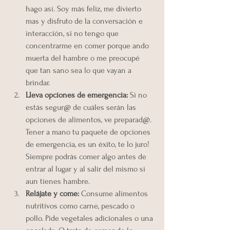
hago así. Soy más feliz, me divierto 
mas y disfruto de la conversación e 
interacción, si no tengo que 
concentrarme en comer porque ando 
muerta del hambre o me preocupé 
que tan sano sea lo que vayan a 
brindar. 
Lleva opciones de emergencia:
 Si no 
estás segur@ de cuáles serán las 
opciones de alimentos, ve preparad@. 
Tener a mano tu paquete de opciones 
de emergencia, es un éxito, te lo juro! 
Siempre podrás comer algo antes de 
entrar al lugar y al salir del mismo si 
aun tienes hambre.
Relájate y come:
 Consume alimentos 
nutritivos como carne, pescado o 
pollo. Pide vegetales adicionales o una 