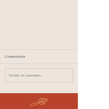
Comentarios
Escribir un comentario...
3 súper alimentos para la Salud
Digestiva