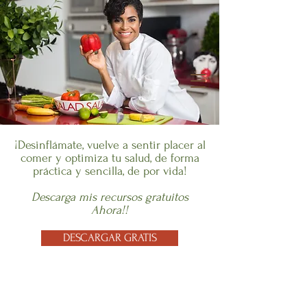
USD ($)
¡Desinflámate, vuelve a sentir placer al
comer y optimiza tu salud, de forma
práctica y sencilla, de por vida!
Descarga mis recursos gratuitos
Ahora!!
DESCARGAR GRATIS