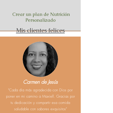
Crear un plan de Nutrición
Personalizado
Mis clientes felices
Carmen de Jesús
"Cada día más agradecida con Dios por
poner en mi camino a Maxiell. Gracias por
tu dedicación y compartir esa comida
saludable con sabores exquisitos"