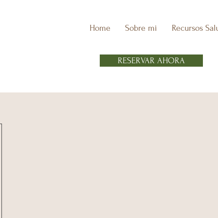
Home
Sobre mi
Recursos Sal
RESERVAR AHORA
y salud digestiva