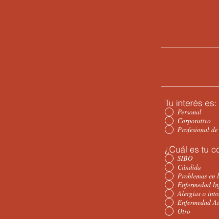
Tu interés es:
Personal
Corporativo
Profesional de
¿Cuál es tu c
SIBO
Cándida
Problemas en l
Enfermedad Inf
Alergias o into
Enfermedad A
Otro