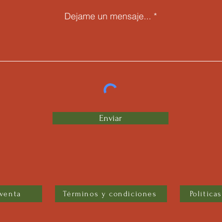
Dejame un mensaje...
Enviar
 venta
Términos y condiciones
Política