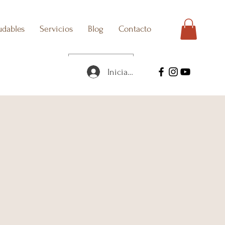
udables
Servicios
Blog
Contacto
USD ($)
Iniciar sesión