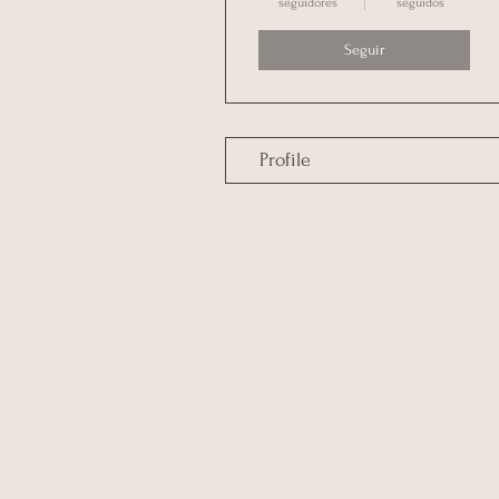
seguidores
seguidos
Seguir
Profile