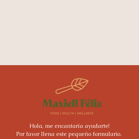
Hola, me encantaría ayudarte!
Por favor llena este pequeño formulario.