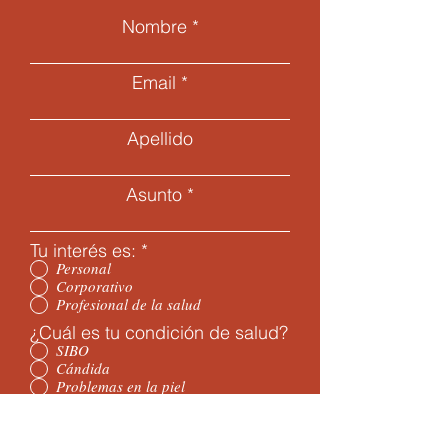
Nombre
Email
Apellido
Asunto
Tu interés es:
*
Personal
Corporativo
Profesional de la salud
¿Cuál es tu condición de salud?
SIBO
Cándida
Problemas en la piel
Enfermedad Inflamatoria Intestinal
Alergias o intolerancias alimenticias
Enfermedad Autoinmune